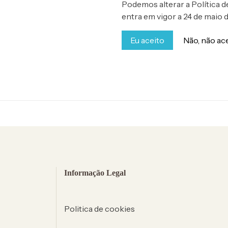
Podemos alterar a Política d
entra em vigor a 24 de maio 
Eu aceito
Não, não ac
Informação Legal
Politica de cookies