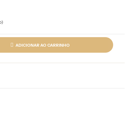
o)
ADICIONAR AO CARRINHO