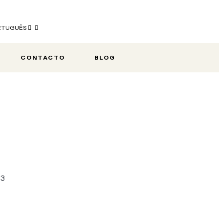
RTUGUÊS
CONTACTO
BLOG
53