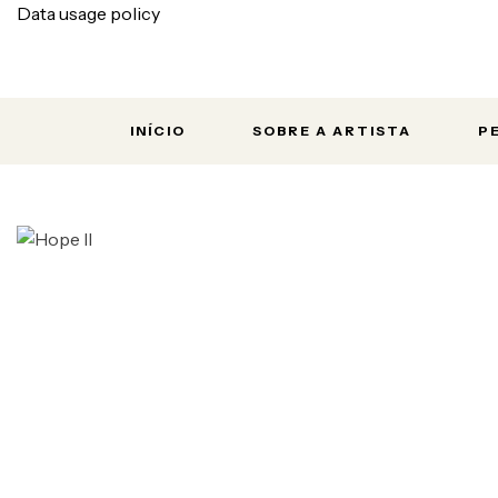
Data usage policy
INÍCIO
SOBRE A ARTISTA
P
Início
Abstratos
Hope II