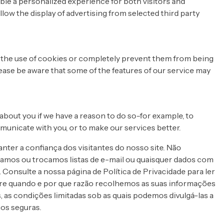
le a personalized experience for both visitors and
low the display of advertising from selected third party
t the use of cookies or completely prevent them from being
please be aware that some of the features of our service may
about you if we have a reason to do so-for example, to
municate with you, or to make our services better.
er a confiança dos visitantes do nosso site. Não
amos ou trocamos listas de e-mail ou quaisquer dados com
Consulte a nossa página de Política de Privacidade para ler
re quando e por que razão recolhemos as suas informações
, as condições limitadas sob as quais podemos divulgá-las a
os seguras.