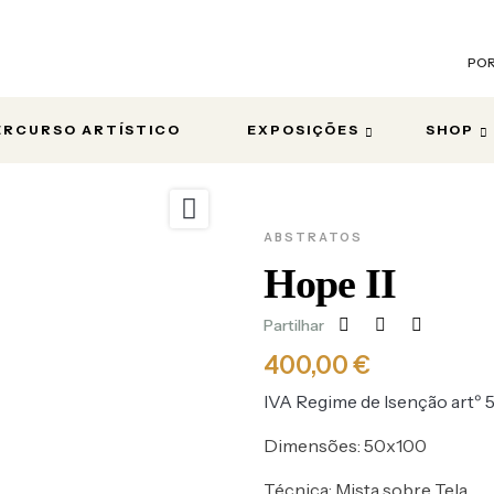
PO
ERCURSO ARTÍSTICO
EXPOSIÇÕES
SHOP

ABSTRATOS
Hope II
Partilhar
400,00 €
IVA Regime de Isenção artº 
Dimensões: 50x100
Técnica: Mista sobre Tela