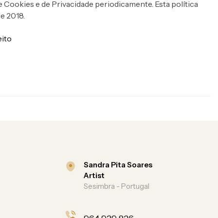
e Cookies e de Privacidade periodicamente. Esta política
de 2018.
eito
Sandra Pita Soares
Artist
Sesimbra - Portugal