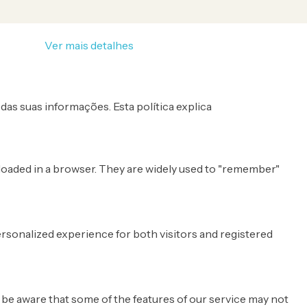
PD da UE.
Ver mais detalhes
das suas informações. Esta política explica
e loaded in a browser. They are widely used to "remember"
rsonalized experience for both visitors and registered
e be aware that some of the features of our service may not