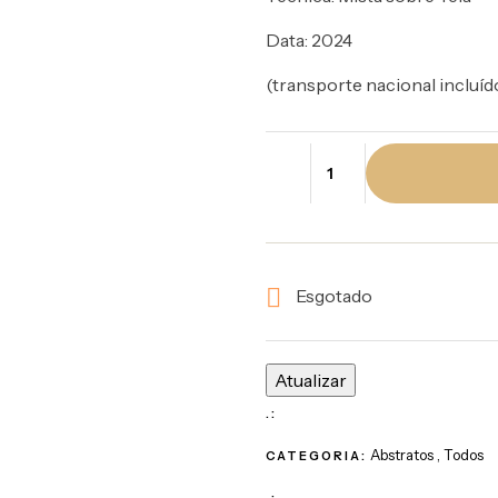
Data: 2024
(transporte nacional incluíd

Esgotado
.:
Abstratos
Todos
CATEGORIA:
.: